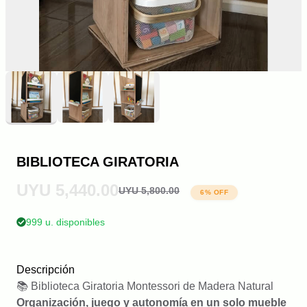
BIBLIOTECA GIRATORIA
UYU 5,440.00
UYU 5,800.00
6
% OFF
999 u. disponibles
Descripción
📚 Biblioteca Giratoria Montessori de Madera Natural
Organización, juego y autonomía en un solo mueble