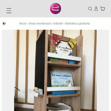
Inicio
linea montessori / infantil
biblioteca giratoria