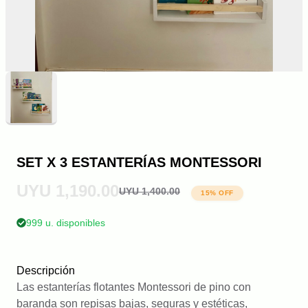
SET X 3 ESTANTERÍAS MONTESSORI
UYU 1,190.00
UYU 1,400.00
15
% OFF
999 u. disponibles
Descripción
Las estanterías flotantes Montessori de pino con
baranda son repisas bajas, seguras y estéticas,