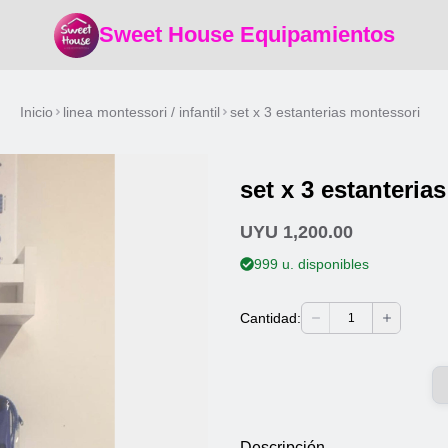
Sweet House Equipamientos
Inicio
linea montessori / infantil
set x 3 estanterias montessori
set x 3 estanteria
UYU 1,200.00
999 u. disponibles
Cantidad:
1
Descripción