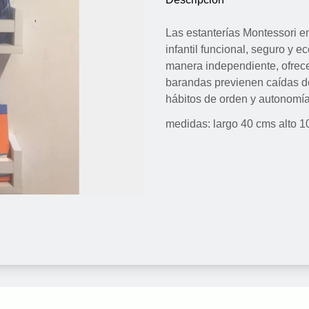
Las estanterías Montessori e
infantil funcional, seguro y 
manera independiente, ofrecen
barandas previenen caídas de
hábitos de orden y autonomí
medidas: largo 40 cms alto 