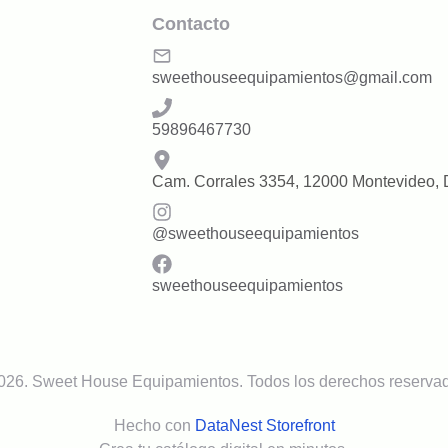
Contacto
sweethouseequipamientos@gmail.com
59896467730
Cam. Corrales 3354, 12000 Montevideo,
@
sweethouseequipamientos
sweethouseequipamientos
026
.
Sweet House Equipamientos
. Todos los derechos reserva
Hecho con
DataNest Storefront