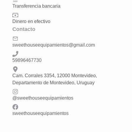
Transferencia bancaria
Dinero en efectivo
Contacto
sweethouseequipamientos@gmail.com
59896467730
Cam. Corrales 3354, 12000 Montevideo,
Departamento de Montevideo, Uruguay
@
sweethouseequipamientos
sweethouseequipamientos